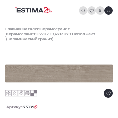
Главная
Каталог
Керамогранит
Керамогранит CW02 19,4х120х9 Непол.Рект.
(Керамический гранит)
Артикул:
73189