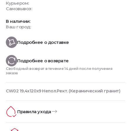
Курьером:
Самовывоз:
В наличии:
Ваш город:
Подробнее о доставке
Подробнее о возврате
Свободный возврат в течение 14 дней после получения
заказа
CW02 19,4х120х9 Непол.Рект. (Керамический гранит)
Правила ухода