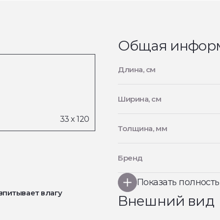
Общая инфор
Длина, см
Ширина, см
Толщина, мм
Бренд
Показать полност
впитывает влагу
Внешний вид