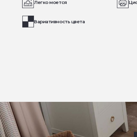
Легко моется
Ци
Вариативность цвета