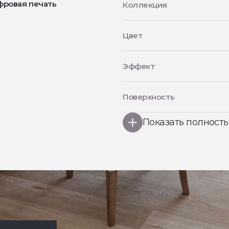
фровая печать
Коллекция
Цвет
Эффект
Поверхность
Показать полност