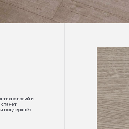
х технологий и
 станет
 и подчеркнёт