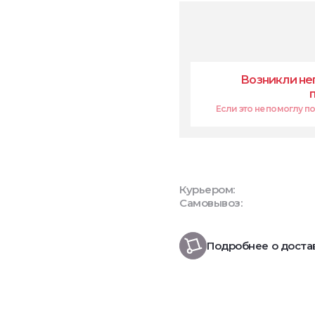
Возникли не
Если это не помоглу поп
Курьером:
Самовывоз:
Подробнее о доста