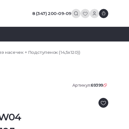
8 (347) 200-09-09
з насечек + Подступенок (14,5x120))
Артикул:
69399
CW04