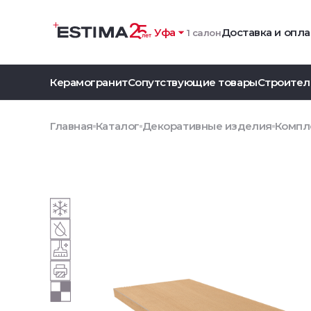
Уфа
Доставка и опла
1 салон
Керамогранит
Сопутствующие товары
Строител
Главная
Каталог
Декоративные изделия
Компле