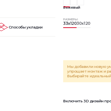
Бежевый
РАЗМЕРЫ:
33x120
30x120
Способы укладки
Мы добавили новую у
упрощает монтаж и р
Выбирайте идеальный 
Включить 3D дизайн про