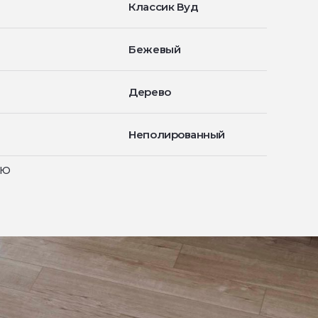
Классик Вуд
Бежевый
Дерево
Неполированный
ью