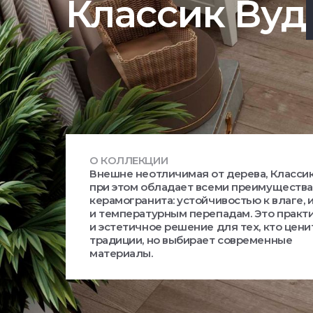
Классик Вуд
О КОЛЛЕКЦИИ
Внешне неотличимая от дерева, Класси
при этом обладает всеми преимуществ
керамогранита: устойчивостью к влаге, 
и температурным перепадам. Это практ
и эстетичное решение для тех, кто цени
традиции, но выбирает современные
материалы.