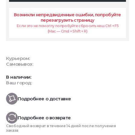
Возникли непредвиденные ошибки, попробуйте
перезагрузить страницу
Если это не помоглу попробуйте сбросить кеш Ctrl + F5
(Mac — Cmd + Shift + R)
Курьером:
Самовывоз:
В наличии:
Ваш город:
Подробнее о доставке
Подробнее о возврате
Свободный возврат в течение 14 дней после получения
заказа