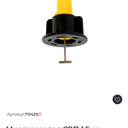
Артикул:
70425