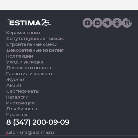
Керамогранит
Сопутствующие товары
Строительные смеси
Декоративные изделия
Коллекции
Уход и укладка
Доставка и оплата
Гарантия и возврат
Журнал
Акции
Сертификаты
Каталоги
Инструкции
Для бизнеса
Проекты
8 (347) 200-09-09
salon-ufa@estima.ru