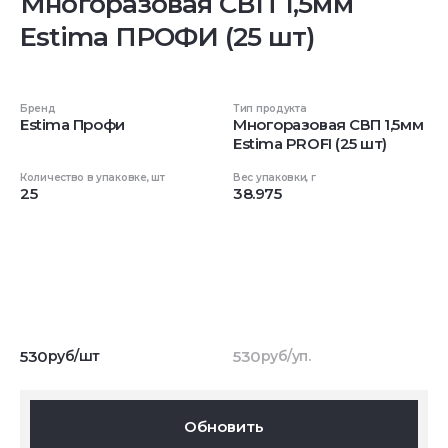
Многоразовая СВП 1,5мм
Estima ПРОФИ (25 шт)
Бренд
Тип продукта
Estima Профи
Многоразовая СВП 1,5мм
Estima PROFI (25 шт)
Количество в упаковке, шт
Вес упаковки, г
25
38.975
530
руб/шт
530
руб/уп.
Обновить