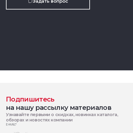
Задать вопрос
Подпишитесь
на нашу рассылку материалов
Узнавайте первыми о скидках, новинках каталога,
обзорах и новостях компании
E-MAIL
*