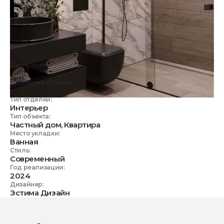
Тип проекта:
3D визуализация
Категория объекта:
Жилые объекты
Тип отделки:
Интерьер
Тип объекта:
Частный дом, Квартира
Место укладки:
Ванная
Стиль:
Современный
Год реализации:
2024
Дизайнер:
Эстима Дизайн