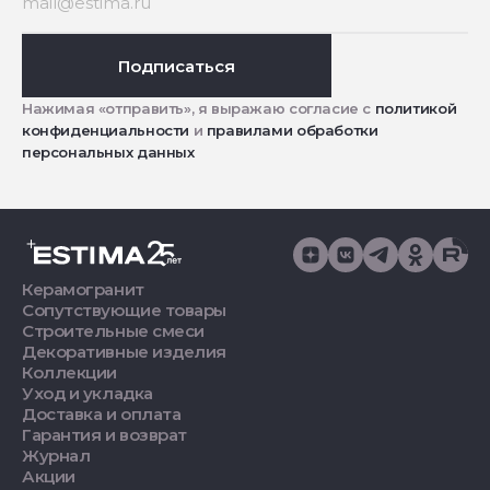
Подписаться
Нажимая «отправить», я выражаю согласие с
политикой
конфиденциальности
и
правилами обработки
персональных данных
Керамогранит
Сопутствующие товары
Строительные смеси
Декоративные изделия
Коллекции
Уход и укладка
Доставка и оплата
Гарантия и возврат
Журнал
Акции