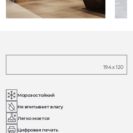
Посмотреть все проекты
Морозостойкий
Не впитывает влагу
Легко моется
Цифровая печать