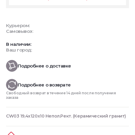
Курьером:
Самовывоз:
В наличии:
Ваш город:
Подробнее о доставке
Подробнее о возврате
Свободный возврат в течение 14 дней после получения
заказа
CW03 19,4х120х10 Непол.Рект. (Керамический гранит)