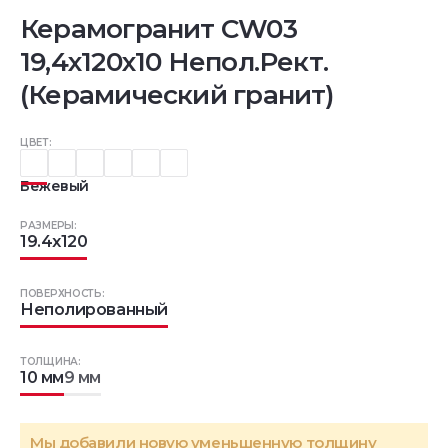
Керамогранит CW03
19,4х120х10 Непол.Рект.
(Керамический гранит)
ЦВЕТ:
Бежевый
РАЗМЕРЫ:
19.4x120
ПОВЕРХНОСТЬ:
Неполированный
ТОЛЩИНА:
10 мм
9 мм
Мы добавили новую уменьшенную толщину