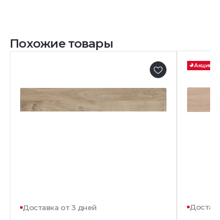
Похожие товары
Акция
Доставк
Доставка от 3 дней