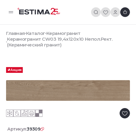
Главная
Каталог
Керамогранит
Керамогранит CW03 19,4х120х10 Непол.Рект.
(Керамический гранит)
Акция
Артикул:
39309