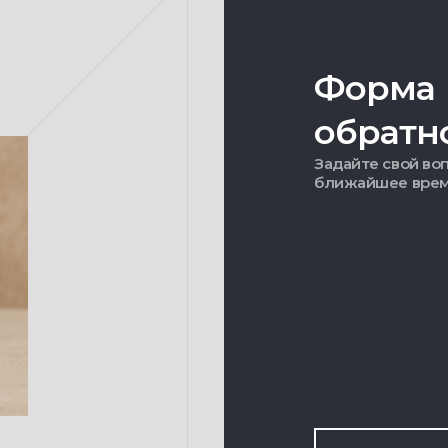
Форма
обратн
Задайте свой воп
ближайшее вре