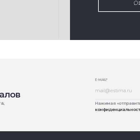
E-MAIL
*
алов
а,
Нажимая «отправить
конфиденциальнос