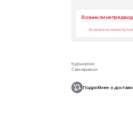
Возникли непредвид
Если это не помоглу попр
Курьером:
Самовывоз:
Подробнее о доставк