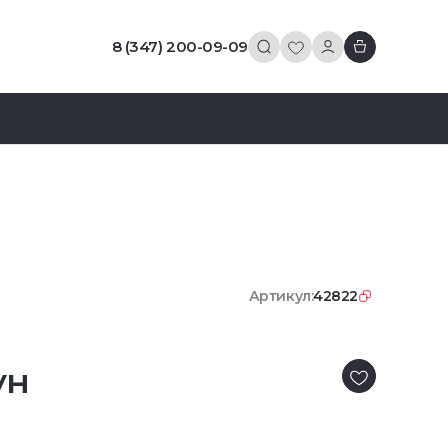
8 (347) 200-09-09
Артикул:
42822
ун