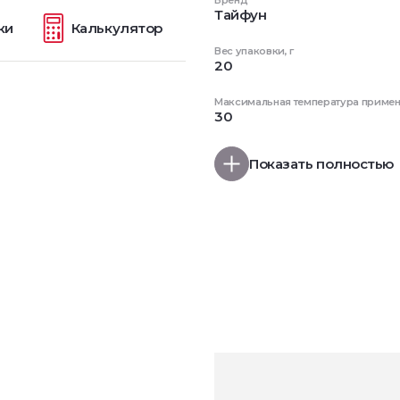
Бренд
Тайфун
ки
Калькулятор
Вес упаковки, г
20
Максимальная температура примене
30
Показать полностью