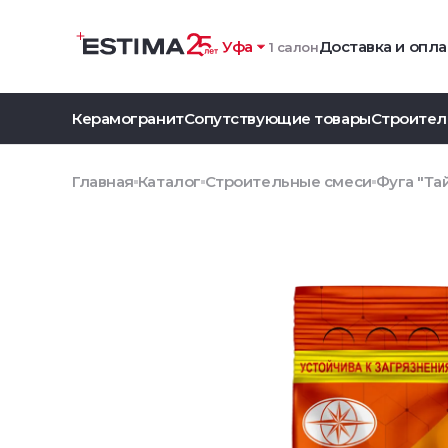
Уфа
Доставка и опла
1 салон
Керамогранит
Сопутствующие товары
Строител
Главная
Каталог
Строительные смеси
Фуга "Тай