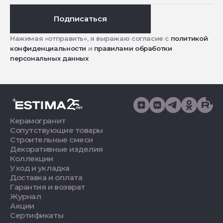
Подписаться
Нажимая «отправить», я выражаю согласие с
политикой
конфиденциальности
и
правилами обработки
персональных данных
Керамогранит
Сопутствующие товары
Строительные смеси
Декоративные изделия
Коллекции
Уход и укладка
Доставка и оплата
Гарантия и возврат
Журнал
Акции
Сертификаты