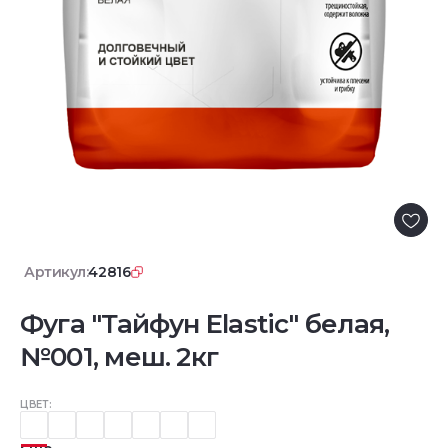
Артикул:
42816
Фуга "Тайфун Elastic" белая,
№001, меш. 2кг
ЦВЕТ: