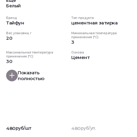
Еще
Белый
Бренд
Тип продукта
Тайфун
цементная затирка
Вес упаковки, г
Минимальная температура
20
применения (°C)
3
Максимальная температура
Основа
применения (°C)
Цемент
30
Показать
полностью
480
руб/шт
480
руб/уп.