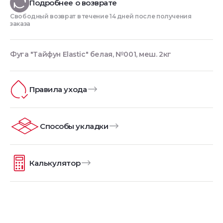
Подробнее о возврате
Свободный возврат в течение 14 дней после получения
заказа
Фуга "Тайфун Elastic" белая, №001, меш. 2кг
Правила ухода
Способы укладки
Калькулятор