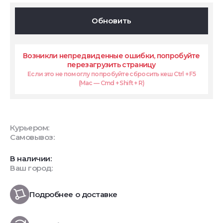
Обновить
Возникли непредвиденные ошибки, попробуйте
перезагрузить страницу
Если это не помоглу попробуйте сбросить кеш Ctrl + F5
(Mac — Cmd + Shift + R)
Курьером:
Самовывоз:
В наличии:
Ваш город:
Подробнее о доставке