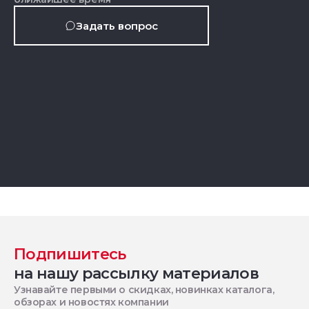
Задать вопрос
Подпишитесь
на нашу рассылку материалов
Узнавайте первыми о скидках, новинках каталога,
обзорах и новостях компании