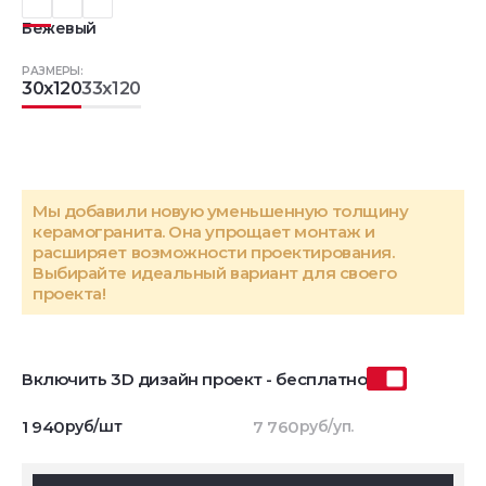
Бежевый
РАЗМЕРЫ:
30x120
33x120
Мы добавили новую уменьшенную толщину
керамогранита. Она упрощает монтаж и
расширяет возможности проектирования.
Выбирайте идеальный вариант для своего
проекта!
Включить 3D дизайн проект - бесплатно
1 940
руб/шт
7 760
руб/уп.