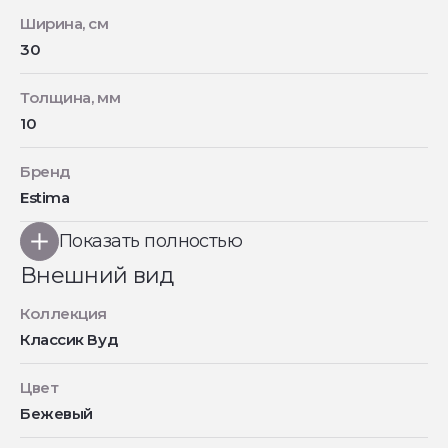
Ширина, см
30
Толщина, мм
10
Бренд
Estima
Показать полностью
Внешний вид
Коллекция
Классик Вуд
Цвет
Бежевый