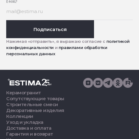
E-MAIL
*
Подписаться
Нажимая «отправить», я выражаю согласие с
политикой
конфиденциальности
и
правилами обработки
персональных данных
Керамогранит
Сопутствующие товары
Строительные смеси
Декоративные изделия
Коллекции
Уход и укладка
Доставка и оплата
Гарантия и возврат