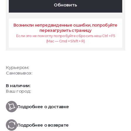
Обновить
Возникли непредвиденные ошибки, попробуйте
перезагрузить страницу
Если это не помоглу попробуйте сбросить кеш Ctrl + F5
(Mac — Cmd + Shift + R)
Курьером:
Самовывоз:
В наличии:
Ваш город:
Подробнее о доставке
Подробнее о возврате