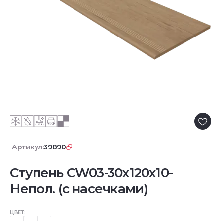
Артикул:
39890
Ступень CW03-30x120x10-
Непол. (с насечками)
ЦВЕТ: