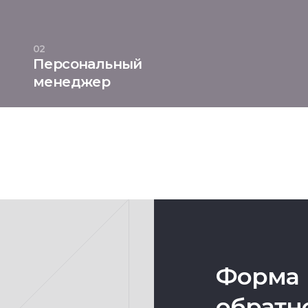
02
Персональный
менеджер
Форма
обратн