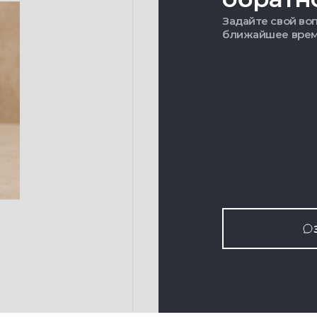
Задайте свой воп
ближайшее вре