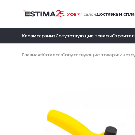
Уфа
Доставка и опла
1 салон
Керамогранит
Сопутствующие товары
Строител
Главная
Каталог
Сопутствующие товары
Инстр