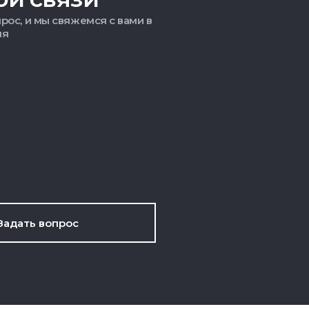
рос, и мы свяжемся с вами в
мя
Задать вопрос