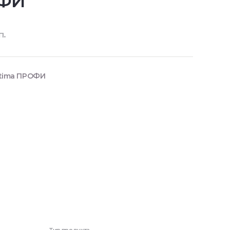
ОФИ
п.
stima ПРОФИ