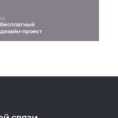
03
Бесплатный
дизайн-проект
ой связи