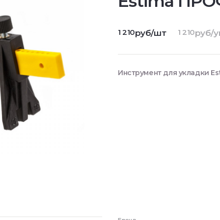
Estima ПР
1 210
1 210
руб/шт
руб/у
Инструмент для укладки E