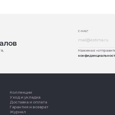
E-MAIL
*
алов
а,
Нажимая «отправить
конфиденциальнос
Коллекции
Уход и укладка
Доставка и оплата
Гарантия и возврат
Журнал