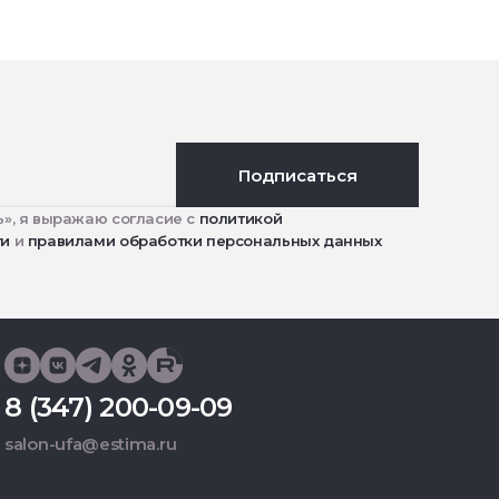
Подписаться
», я выражаю согласие с
политикой
ти
и
правилами обработки персональных данных
8 (347) 200-09-09
salon-ufa@estima.ru