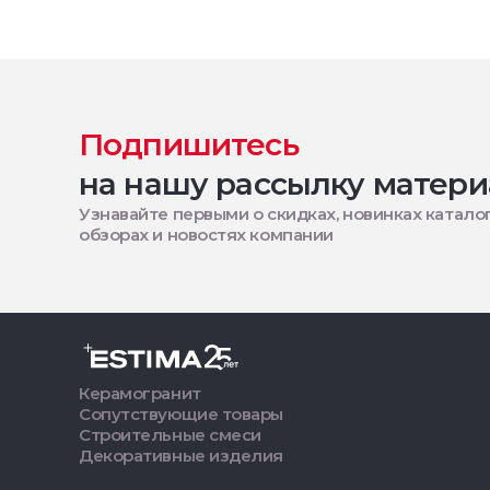
Подпишитесь
на нашу рассылку матери
Узнавайте первыми о скидках, новинках каталог
обзорах и новостях компании
Керамогранит
Сопутствующие товары
Строительные смеси
Декоративные изделия