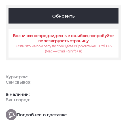
Обновить
Возникли непредвиденные ошибки, попробуйте
перезагрузить страницу
Если это не помоглу попробуйте сбросить кеш Ctrl + F5
(Mac — Cmd + Shift + R)
Курьером:
Самовывоз:
В наличии:
Ваш город:
Подробнее о доставке