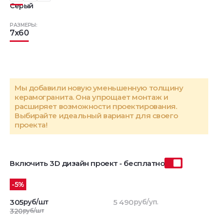
Серый
РАЗМЕРЫ:
7x60
Мы добавили новую уменьшенную толщину
керамогранита. Она упрощает монтаж и
расширяет возможности проектирования.
Выбирайте идеальный вариант для своего
проекта!
Включить 3D дизайн проект - бесплатно
-5%
305
руб/шт
5 490
руб/уп.
320
руб/шт