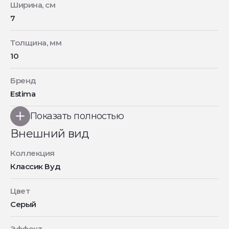
Ширина, см
7
Толщина, мм
10
Бренд
Estima
Показать полностью
Внешний вид
Коллекция
Классик Вуд
Цвет
Серый
Эффект