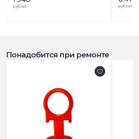
руб/шт
руб/шт
Понадобится при ремонте