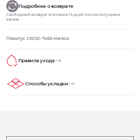
Подробнее о возврате
Свободный возврат в течение 14 дней после получения
заказа
Плинтус CW02-7x60-Непол.
Правила ухода
Способы укладки