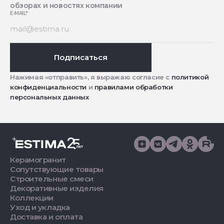
обзорах и новостях компании
E-MAIL
*
Подписаться
Нажимая «отправить», я выражаю согласие с
политикой
конфиденциальности
и
правилами обработки
персональных данных
Керамогранит
Сопутствующие товары
Строительные смеси
Декоративные изделия
Коллекции
Уход и укладка
Доставка и оплата