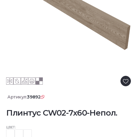
Артикул:
39892
Плинтус CW02-7x60-Непол.
ЦВЕТ: