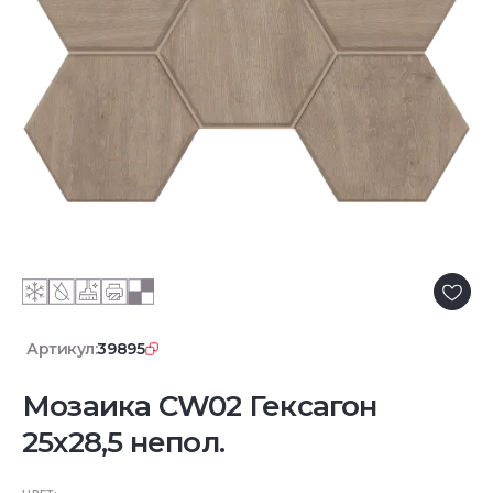
Артикул:
39895
Мозаика CW02 Гексагон
25x28,5 непол.