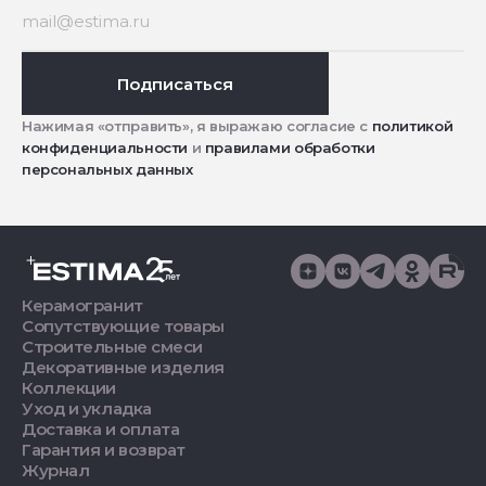
Подписаться
Нажимая «отправить», я выражаю согласие с
политикой
конфиденциальности
и
правилами обработки
персональных данных
Керамогранит
Сопутствующие товары
Строительные смеси
Декоративные изделия
Коллекции
Уход и укладка
Доставка и оплата
Гарантия и возврат
Журнал