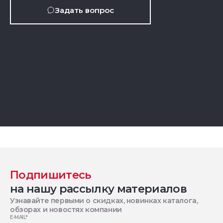
Задать вопрос
Подпишитесь
на нашу рассылку материалов
Узнавайте первыми о скидках, новинках каталога,
обзорах и новостях компании
E-MAIL
*