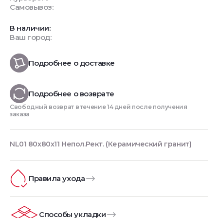
Самовывоз:
В наличии:
Ваш город:
Подробнее о доставке
Подробнее о возврате
Свободный возврат в течение 14 дней после получения
заказа
NL01 80x80x11 Непол.Рект. (Керамический гранит)
Правила ухода
Способы укладки