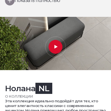
Показать полностью
Нолана
NL
О КОЛЛЕКЦИИ
Эта коллекция идеально подойдёт для тех, кто
ценит элегантность классики с современным
акцентом. Нолана превращает любое пространство