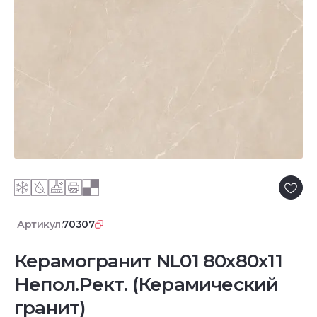
Артикул:
70307
Керамогранит NL01 80x80x11
Непол.Рект. (Керамический
гранит)