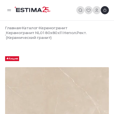
Главная
Каталог
Керамогранит
Керамогранит NL01 80x80x11 Непол.Рект.
(Керамический гранит)
Акция