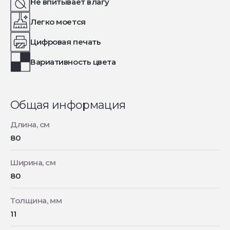
Не впитывает влагу
Легко моется
Цифровая печать
Вариативность цвета
Общая информация
Длина, см
80
Ширина, см
80
Толщина, мм
11