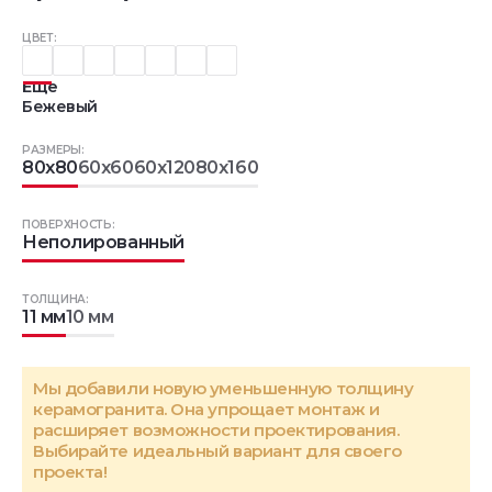
ЦВЕТ:
Еще
Бежевый
РАЗМЕРЫ:
80x80
60x60
60x120
80x160
ПОВЕРХНОСТЬ:
Неполированный
ТОЛЩИНА:
11 мм
10 мм
Мы добавили новую уменьшенную толщину
керамогранита. Она упрощает монтаж и
расширяет возможности проектирования.
Выбирайте идеальный вариант для своего
проекта!