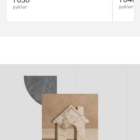
1 050
руб/шт
руб/шт