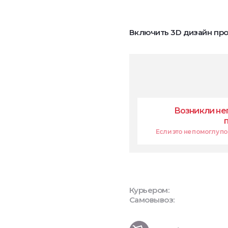
Включить 3D дизайн про
Возникли не
Если это не помоглу поп
Курьером:
Самовывоз: