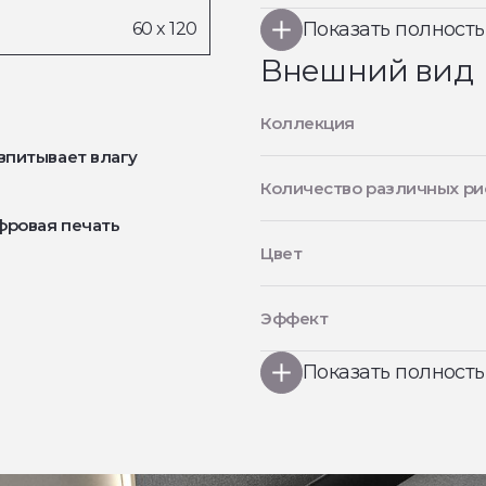
Показать полност
Внешний вид
Коллекция
впитывает влагу
Количество различных ри
фровая печать
Цвет
Эффект
Показать полност