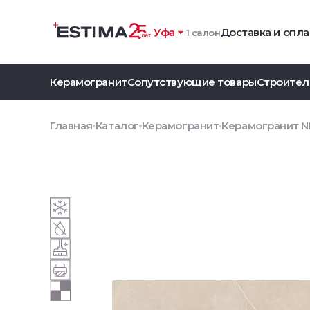
Уфа
Доставка и опла
1 салон
Керамогранит
Сопутствующие товары
Строител
Главная
Каталог
Керамогранит
Керамогранит NL