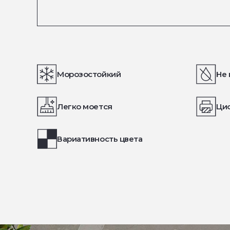
Морозостойкий
Не 
Легко моется
Ци
Вариативность цвета