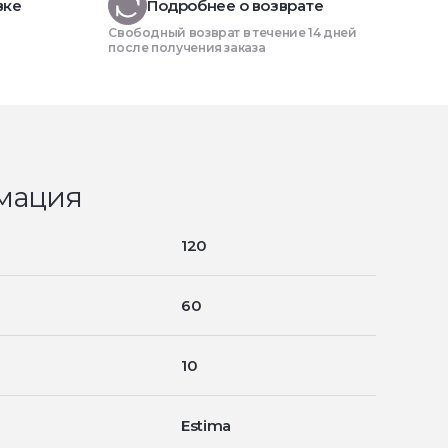
вке
Подробнее о возврате
Свободный возврат в течение 14 дней
после получения заказа
мация
120
60
10
Estima