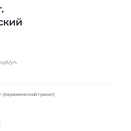
.
ский
руб/уп.
т. (Керамический гранит)