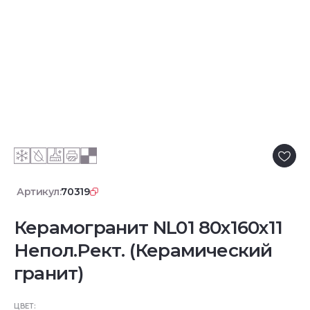
Артикул:
70319
Керамогранит NL01 80x160x11
Непол.Рект. (Керамический
гранит)
ЦВЕТ: