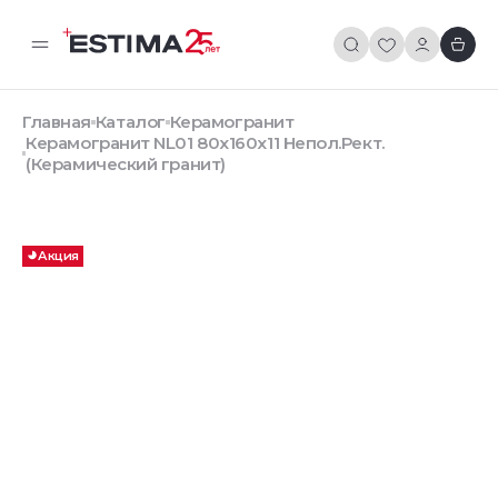
Главная
Каталог
Керамогранит
Керамогранит NL01 80x160x11 Непол.Рект.
(Керамический гранит)
Акция