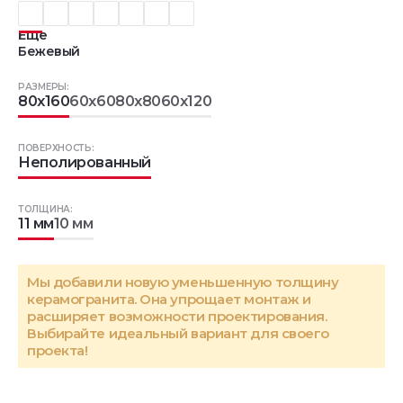
Еще
Бежевый
РАЗМЕРЫ:
80x160
60x60
80x80
60x120
ПОВЕРХНОСТЬ:
Неполированный
ТОЛЩИНА:
11 мм
10 мм
Мы добавили новую уменьшенную толщину
керамогранита. Она упрощает монтаж и
расширяет возможности проектирования.
Выбирайте идеальный вариант для своего
проекта!