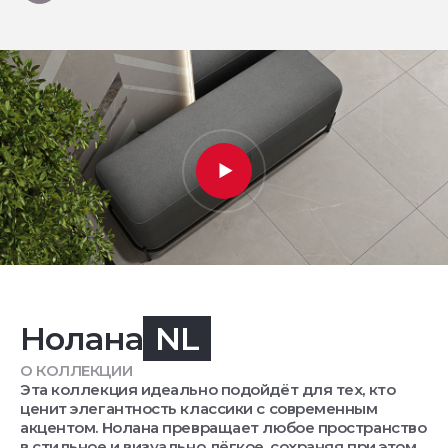
Нолана
NL
О КОЛЛЕКЦИИ
Эта коллекция идеально подойдёт для тех, кто
ценит элегантность классики с современным
акцентом. Нолана превращает любое пространство
в стильное и визуально лёгкое, сохраняя при этом