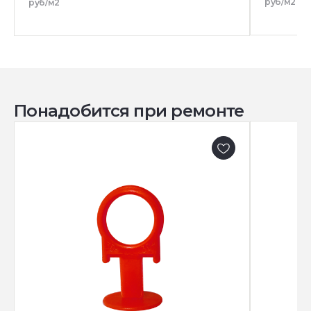
руб/м2
руб/м2
Понадобится при ремонте