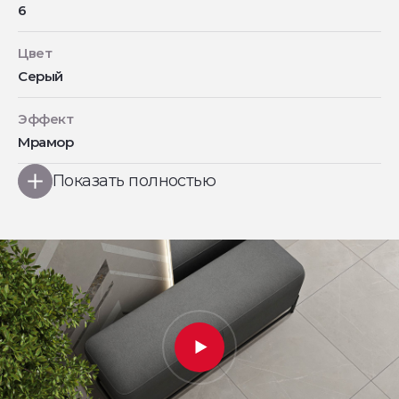
6
Цвет
Серый
Эффект
Мрамор
Показать полностью