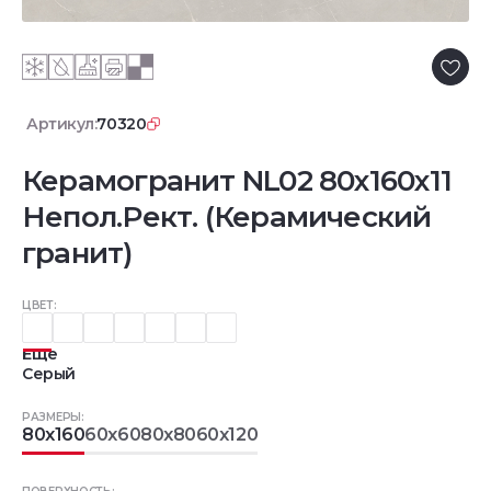
Артикул:
70320
Керамогранит NL02 80x160x11
Непол.Рект. (Керамический
гранит)
ЦВЕТ:
Еще
Серый
РАЗМЕРЫ:
80x160
60x60
80x80
60x120