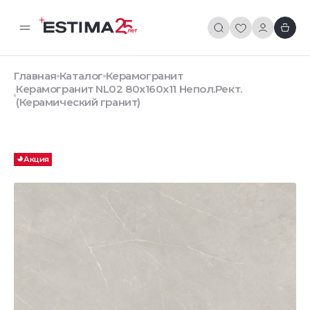
Главная
Каталог
Керамогранит
Керамогранит NL02 80x160x11 Непол.Рект.
(Керамический гранит)
Акция