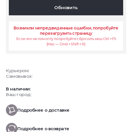
Обновить
Возникли непредвиденные ошибки, попробуйте
перезагрузить страницу
Если это не помоглу попробуйте сбросить кеш Ctrl + F5
(Mac — Cmd + Shift + R)
Курьером:
Самовывоз:
В наличии:
Ваш город:
Подробнее о доставке
Подробнее о возврате