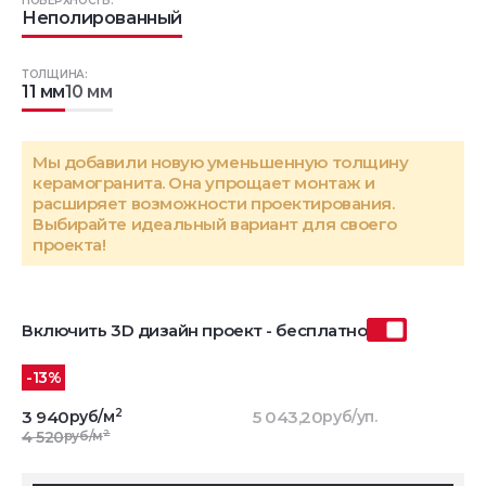
ПОВЕРХНОСТЬ:
Неполированный
ТОЛЩИНА:
11 мм
10 мм
Мы добавили новую уменьшенную толщину
керамогранита. Она упрощает монтаж и
расширяет возможности проектирования.
Выбирайте идеальный вариант для своего
проекта!
Включить 3D дизайн проект - бесплатно
-13%
2
3 940
руб/м
5 043,20
руб/уп.
2
4 520
руб/м