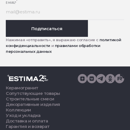
E-MAIL
*
Подписаться
Нажимая «отправить», я выражаю согласие с
политикой
конфиденциальности
и
правилами обработки
персональных данных
Керамогранит
Сопутствующие товары
Строительные смеси
Декоративные изделия
Коллекции
Уход и укладка
Доставка и оплата
Гарантия и возврат