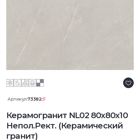
Артикул:
73382
Керамогранит NL02 80x80x10
Непол.Рект. (Керамический
гранит)