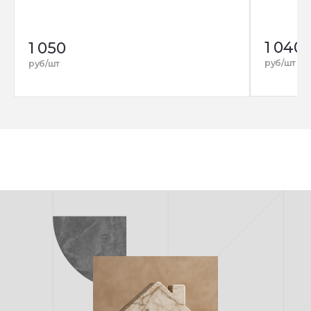
1 040
1 050
руб/шт
руб/шт