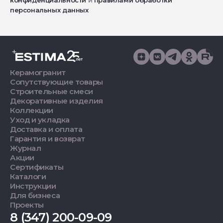
конфиденциальности
и
правилами обработки
персональных данных
Керамогранит
Сопутствующие товары
Строительные смеси
Декоративные изделия
Коллекции
Уход и укладка
Доставка и оплата
Гарантия и возврат
Журнал
Акции
Сертификаты
Каталоги
Инструкции
Для бизнеса
Проекты
8 (347) 200-09-09