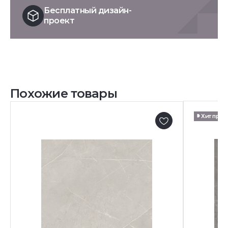
Бесплатный дизайн-
проект
Похожие товары
Хит про