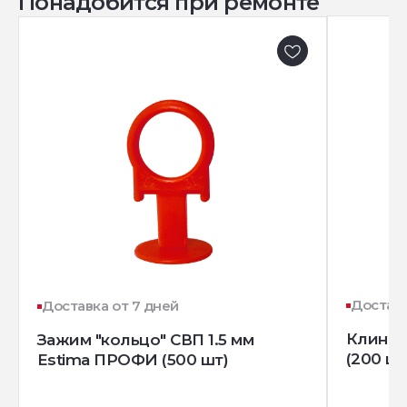
Понадобится при ремонте
Доставк
Доставка от 7 дней
Клин д
Зажим "кольцо" СВП 1.5 мм
(200 шт
Estima ПРОФИ (500 шт)