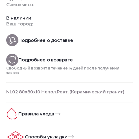
Самовывоз:
В наличии:
Ваш город:
Подробнее о доставке
Подробнее о возврате
Свободный возврат в течение 14 дней после получения
заказа
NL02 80x80x10 Непол.Рект. (Керамический гранит)
Правила ухода
Способы укладки