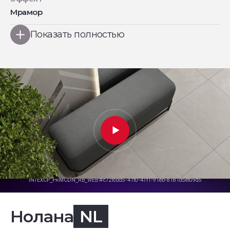
Мрамор
Показать полностью
Нолана
NL