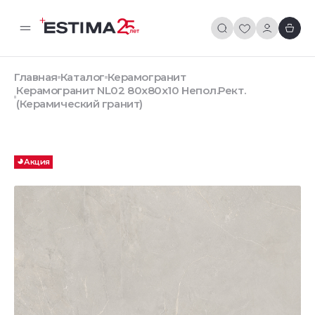
Главная
Каталог
Керамогранит
Керамогранит NL02 80x80x10 Непол.Рект.
(Керамический гранит)
Акция