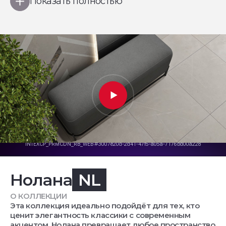
Показать полностью
Нолана
NL
О КОЛЛЕКЦИИ
Эта коллекция идеально подойдёт для тех, кто
ценит элегантность классики с современным
акцентом. Нолана превращает любое пространство