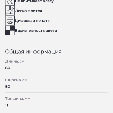
Не впитывает влагу
Легко моется
Цифровая печать
Вариативность цвета
Общая информация
Длина, см
80
Ширина, см
80
Толщина, мм
11