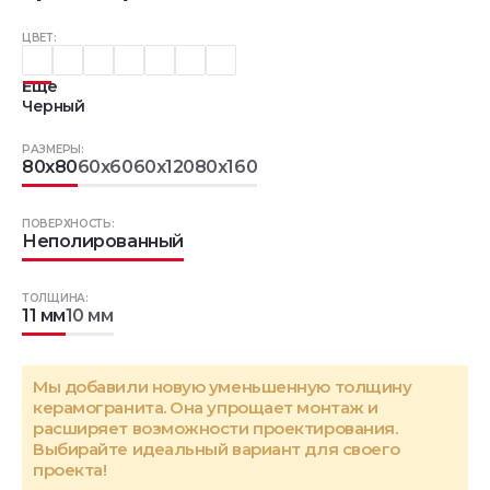
ЦВЕТ:
Еще
Черный
РАЗМЕРЫ:
80x80
60x60
60x120
80x160
ПОВЕРХНОСТЬ:
Неполированный
ТОЛЩИНА:
11 мм
10 мм
Мы добавили новую уменьшенную толщину
керамогранита. Она упрощает монтаж и
расширяет возможности проектирования.
Выбирайте идеальный вариант для своего
проекта!