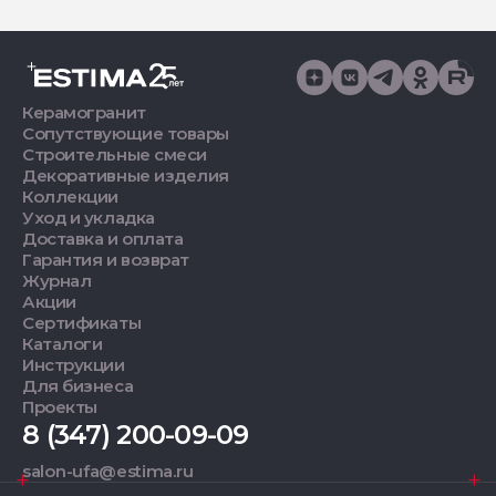
Керамогранит
Сопутствующие товары
Строительные смеси
Декоративные изделия
Коллекции
Уход и укладка
Доставка и оплата
Гарантия и возврат
Журнал
Акции
Сертификаты
Каталоги
Инструкции
Для бизнеса
Проекты
8 (347) 200-09-09
salon-ufa@estima.ru