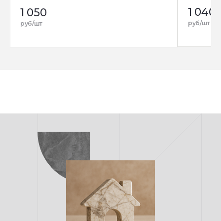
1 040
1 050
руб/шт
руб/шт