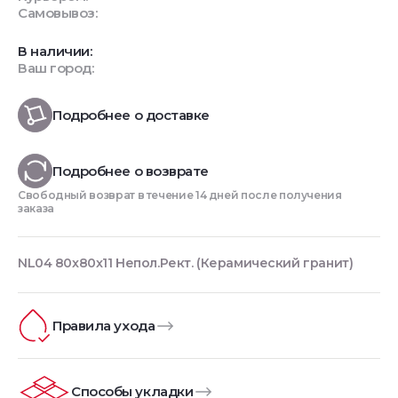
Самовывоз:
В наличии:
Ваш город:
Подробнее о доставке
Подробнее о возврате
Свободный возврат в течение 14 дней после получения
заказа
NL04 80x80x11 Непол.Рект. (Керамический гранит)
Правила ухода
Способы укладки