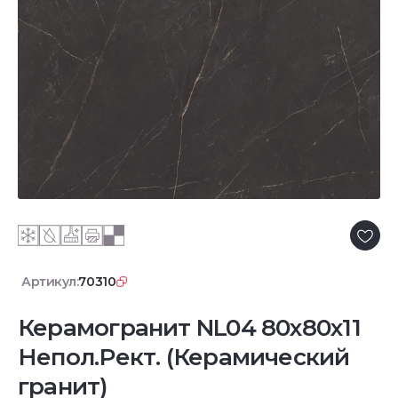
Артикул:
70310
Керамогранит NL04 80x80x11
Непол.Рект. (Керамический
гранит)