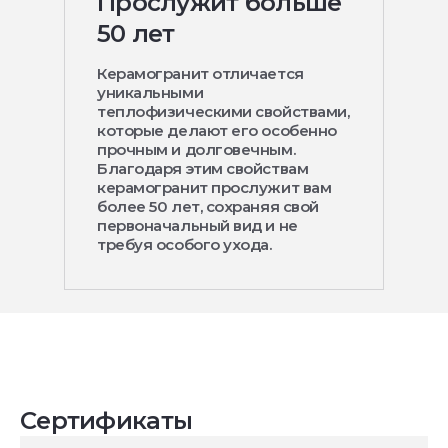
Прослужит больше
50 лет
Керамогранит отличается
уникальными
теплофизическими свойствами,
которые делают его особенно
прочным и долговечным.
Благодаря этим свойствам
керамогранит прослужит вам
более 50 лет, сохраняя свой
первоначальный вид и не
требуя особого ухода.
Сертификаты