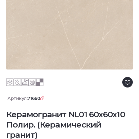
Артикул:
71660
Керамогранит NL01 60x60x10
Полир. (Керамический
гранит)