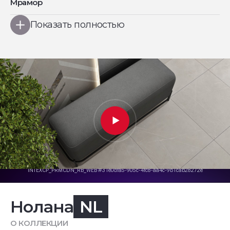
Мрамор
Показать полностью
Нолана
NL
О КОЛЛЕКЦИИ