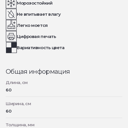
Морозостойкий
Не впитывает влагу
Легко моется
Цифровая печать
Вариативность цвета
Общая информация
Длина, см
60
Ширина, см
60
Толщина, мм