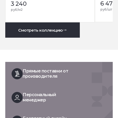
6 470
3 240
руб/шт
руб/м2
Смотреть коллекцию
Прямые поставки от
производителя
Персональный
менеджер