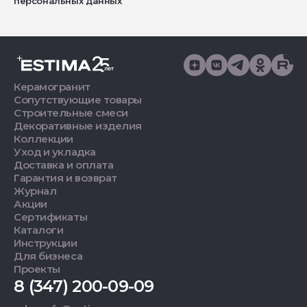
персональных данных
Керамогранит
Сопутствующие товары
Строительные смеси
Декоративные изделия
Коллекции
Уход и укладка
Доставка и оплата
Гарантия и возврат
Журнал
Акции
Сертификаты
Каталоги
Инструкции
Для бизнеса
Проекты
8 (347) 200-09-09