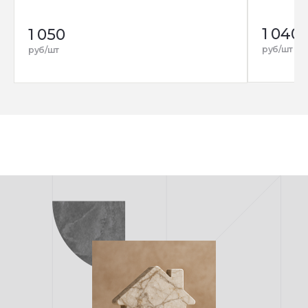
1 040
1 050
руб/шт
руб/шт