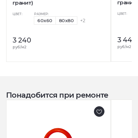
гранит)
гранит)
ЦВЕТ:
ЦВЕТ:
РАЗМЕР:
60x60
80x80
+2
3 440
3 240
руб/м2
руб/м2
Понадобится при ремонте