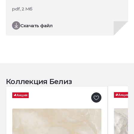
pdf, 2 Мб
Скачать файл
Коллекция Белиз
Акция
Акция