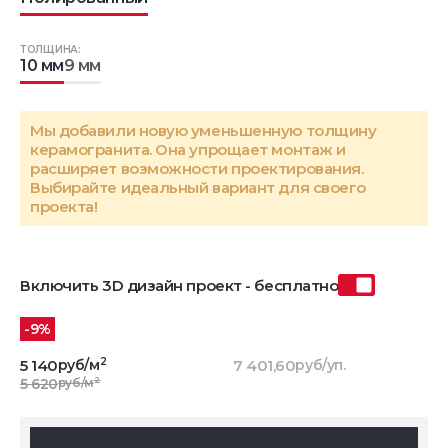
ТОЛЩИНА:
10 мм
9 мм
Мы добавили новую уменьшенную толщину
керамогранита. Она упрощает монтаж и
расширяет возможности проектирования.
Выбирайте идеальный вариант для своего
проекта!
Включить 3D дизайн проект - бесплатно
-9%
2
5 140
руб/м
7 401,60
руб/уп.
2
5 620
руб/м