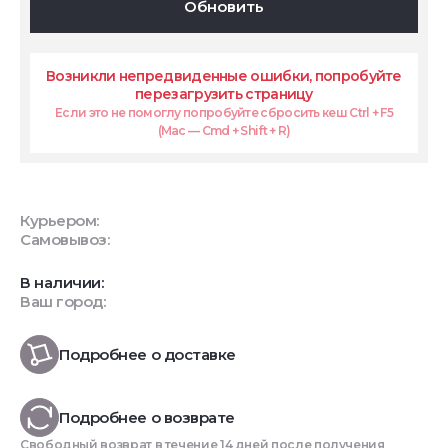
Обновить
Возникли непредвиденные ошибки, попробуйте
перезагрузить страницу
Если это не помоглу попробуйте сбросить кеш Ctrl + F5
(Mac — Cmd + Shift + R)
Курьером:
Самовывоз:
В наличии:
Ваш город:
Подробнее о доставке
Подробнее о возврате
Свободный возврат в течение 14 дней после получения