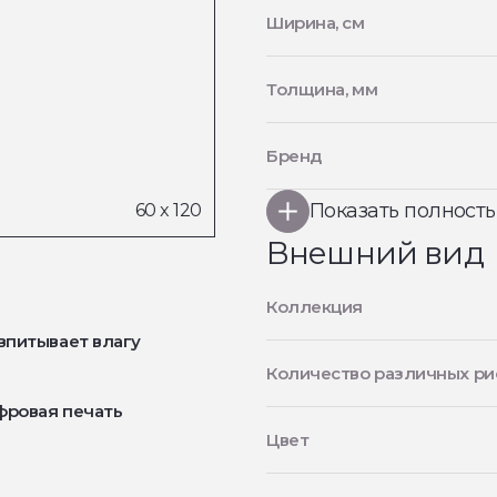
Ширина, см
Толщина, мм
Бренд
Показать полност
Внешний вид
Коллекция
впитывает влагу
Количество различных ри
фровая печать
Цвет