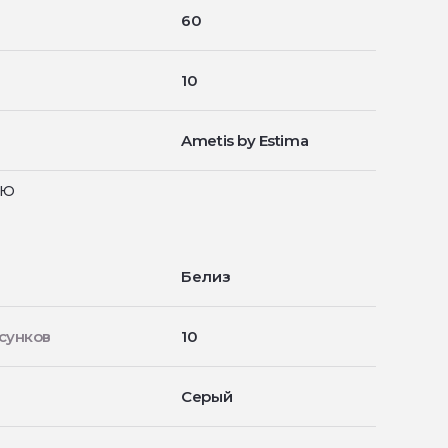
60
10
Ametis by Estima
ью
Белиз
сунков
10
Серый