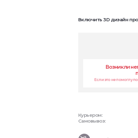
Включить 3D дизайн про
Возникли не
Если это не помоглу поп
Курьером:
Самовывоз: