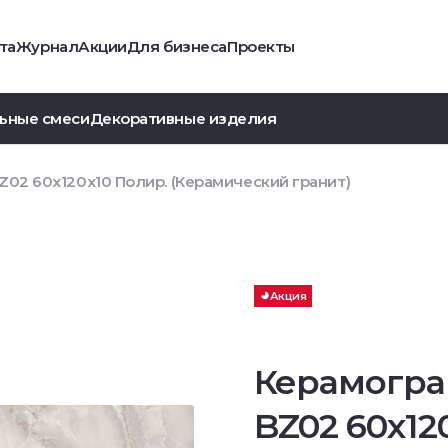
та
Журнал
Акции
Для бизнеса
Проекты
ьные смеси
Декоративные изделия
Z02 60x120x10 Полир. (Керамический гранит)
Акция
Керамогра
BZ02 60x12