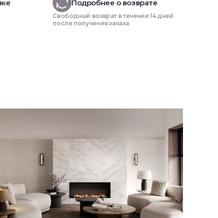
вке
Подробнее о возврате
Свободный возврат в течение 14 дней
после получения заказа