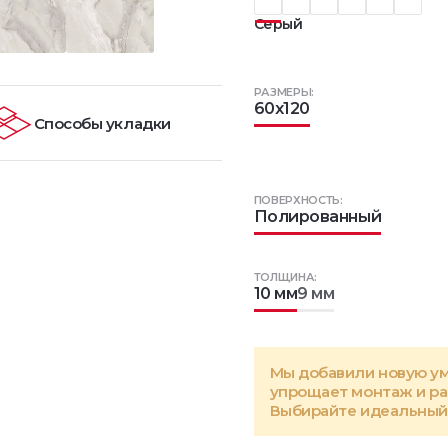
Серый
РАЗМЕРЫ:
60x120
Способы укладки
ПОВЕРХНОСТЬ:
Полированный
ТОЛЩИНА:
10 мм
9 мм
Мы добавили новую у
упрощает монтаж и р
Выбирайте идеальный 