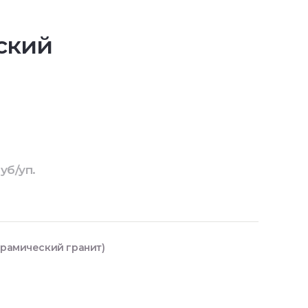
ский
уб/уп.
ерамический гранит)