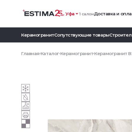
Уфа
Доставка и опла
1 салон
Керамогранит
Сопутствующие товары
Строител
Главная
Каталог
Керамогранит
Керамогранит B