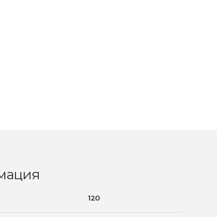
мация
120