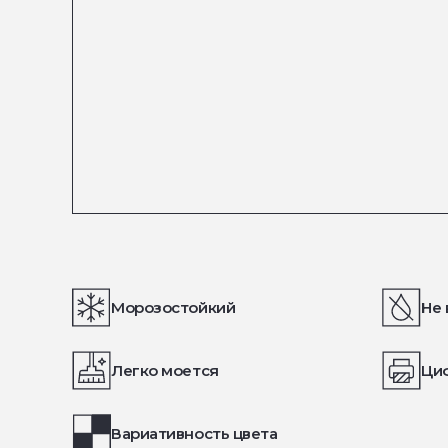
Морозостойкий
Не 
Легко моется
Ци
Вариативность цвета