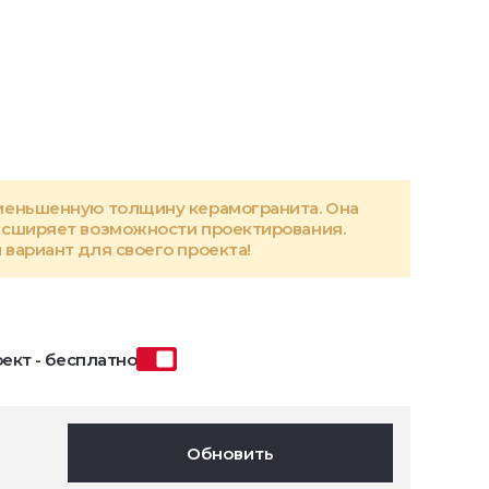
меньшенную толщину керамогранита. Она
асширяет возможности проектирования.
вариант для своего проекта!
ект - бесплатно
Обновить