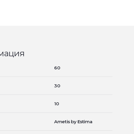
мация
60
30
10
Ametis by Estima