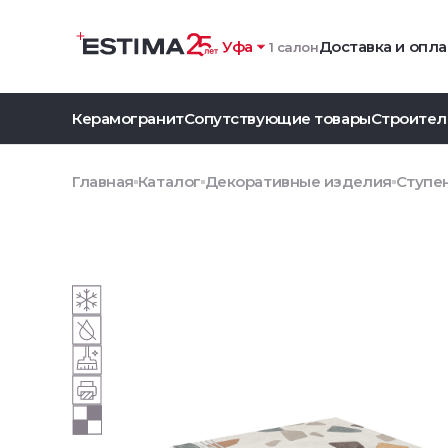
Уфа
Доставка и опла
1 салон
Керамогранит
Сопутствующие товары
Строител
Главная
Каталог
Декоративные изделия
Ступен