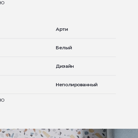
ью
Арти
Белый
Дизайн
Неполированный
ью