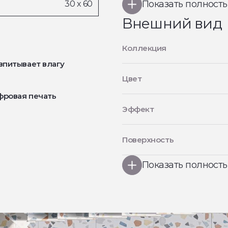
Показать полност
Внешний вид
Коллекция
впитывает влагу
Цвет
фровая печать
Эффект
Поверхность
Показать полност