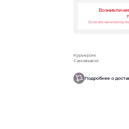
Возникли не
Если это не помоглу поп
Курьером:
Самовывоз:
Подробнее о доста