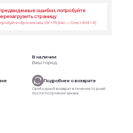
предвиденные ошибки, попробуйте
перезагрузить страницу
робуйте сбросить кеш Ctrl + F5 (Mac — Cmd + Shift + R)
В наличии:
Ваш город:
вке
Подробнее о возврате
Свободный возврат в течение 14 дней
после получения заказа