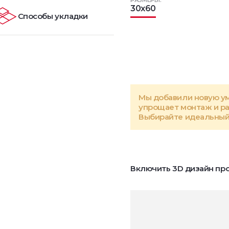
РАЗМЕРЫ:
30x60
Способы укладки
Мы добавили новую у
упрощает монтаж и р
Выбирайте идеальный 
Включить 3D дизайн про