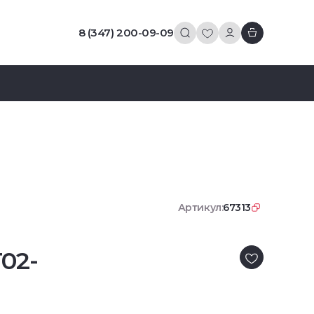
8 (347) 200-09-09
Артикул:
67313
02-