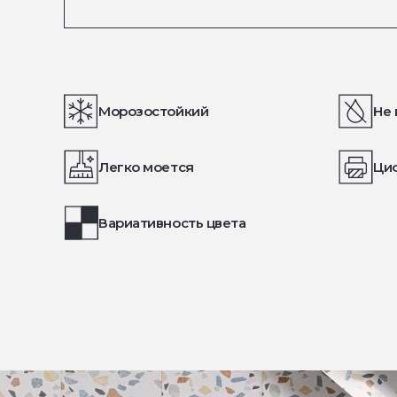
Морозостойкий
Не 
Легко моется
Ци
Вариативность цвета