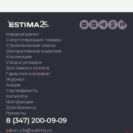
Керамогранит
Сопутствующие товары
Строительные смеси
Декоративные изделия
Коллекции
Уход и укладка
Доставка и оплата
Гарантия и возврат
Журнал
Акции
Сертификаты
Каталоги
Инструкции
Для бизнеса
Проекты
8 (347) 200-09-09
salon-ufa@estima.ru