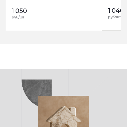
1 040
1 050
руб/шт
руб/шт