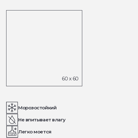
Морозостойкий
Не впитывает влагу
Легко моется