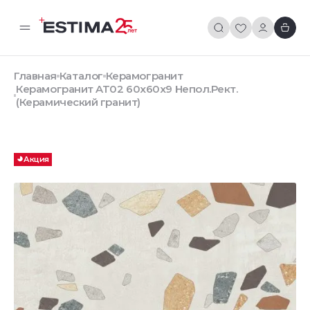
Главная
Каталог
Керамогранит
Керамогранит AT02 60x60x9 Непол.Рект.
(Керамический гранит)
Акция