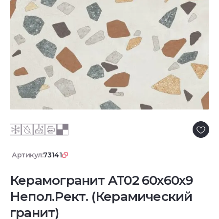
Артикул:
73141
Керамогранит AT02 60x60x9
Непол.Рект. (Керамический
гранит)