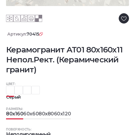
Артикул:
70415
Керамогранит AT01 80x160x11
Непол.Рект. (Керамический
гранит)
ЦВЕТ:
Серый
РАЗМЕРЫ:
80x160
60x60
80x80
60x120
ПОВЕРХНОСТЬ:
Неполированный