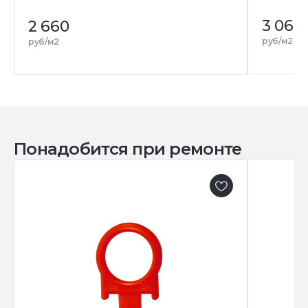
3 060
2 660
руб/м2
руб/м2
Понадобится при ремонте