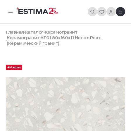
Главная
Каталог
Керамогранит
Керамогранит AT01 80x160x11 Непол.Рект.
(Керамический гранит)
Акция