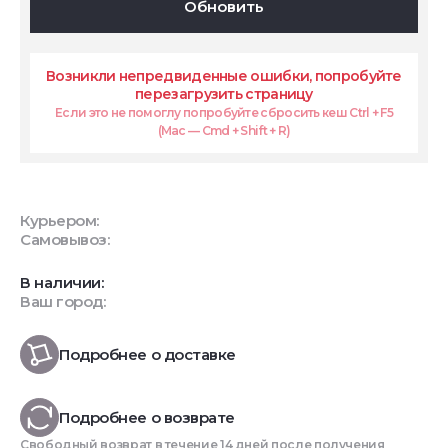
Обновить
Возникли непредвиденные ошибки, попробуйте
перезагрузить страницу
Если это не помоглу попробуйте сбросить кеш Ctrl + F5
(Mac — Cmd + Shift + R)
Курьером:
Самовывоз:
В наличии:
Ваш город:
Подробнее о доставке
Подробнее о возврате
Свободный возврат в течение 14 дней после получения