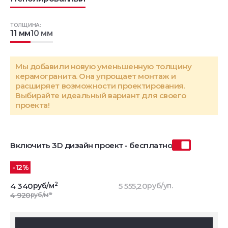
ТОЛЩИНА:
11 мм
10 мм
Мы добавили новую уменьшенную толщину
керамогранита. Она упрощает монтаж и
расширяет возможности проектирования.
Выбирайте идеальный вариант для своего
проекта!
Включить 3D дизайн проект - бесплатно
-12%
2
4 340
руб/м
5 555,20
руб/уп.
2
4 920
руб/м