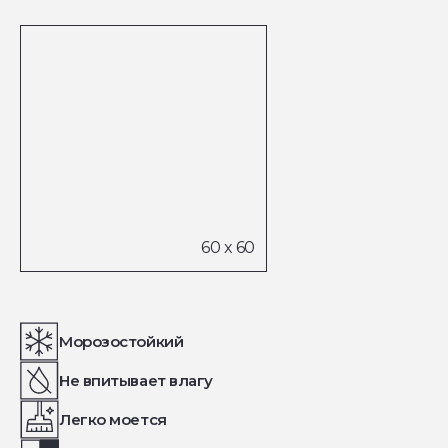
Морозостойкий
Не впитывает влагу
Легко моется