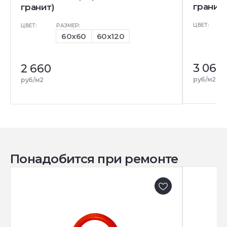
гранит)
гранит)
ЦВЕТ:
ЦВЕТ:
РАЗМЕР:
60x60
60x120
3 060
2 660
руб/м2
руб/м2
Понадобится при ремонте