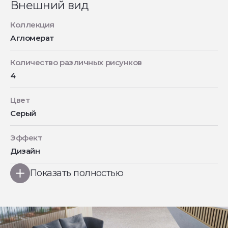
Внешний вид
Коллекция
Агломерат
Количество различных рисунков
4
Цвет
Серый
Эффект
Дизайн
Показать полностью