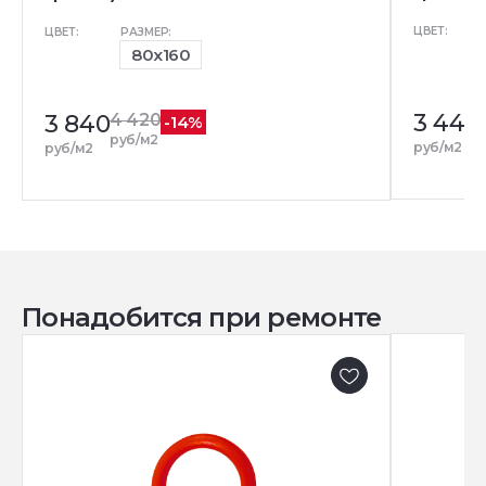
ЦВЕТ:
ЦВЕТ:
РАЗМЕР:
80x160
3 440
3 840
4 420
-14%
руб/м2
руб/м2
руб/м2
Понадобится при ремонте