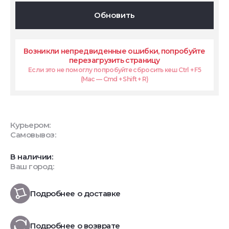
Обновить
Возникли непредвиденные ошибки, попробуйте
перезагрузить страницу
Если это не помоглу попробуйте сбросить кеш Ctrl + F5
(Mac — Cmd + Shift + R)
Курьером:
Самовывоз:
В наличии:
Ваш город:
Подробнее о доставке
Подробнее о возврате