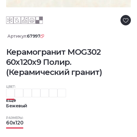
Артикул:
67997
Керамогранит MOG302
60x120x9 Полир.
(Керамический гранит)
ЦВЕТ:
Еще
Бежевый
РАЗМЕРЫ:
60x120