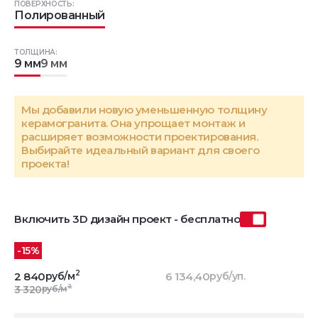
ПОВЕРХНОСТЬ:
Полированный
ТОЛЩИНА:
9 мм
9 мм
Мы добавили новую уменьшенную толщину
керамогранита. Она упрощает монтаж и
расширяет возможности проектирования.
Выбирайте идеальный вариант для своего
проекта!
Включить 3D дизайн проект - бесплатно
-15%
2
2 840
руб/м
6 134,40
руб/уп.
2
3 320
руб/м