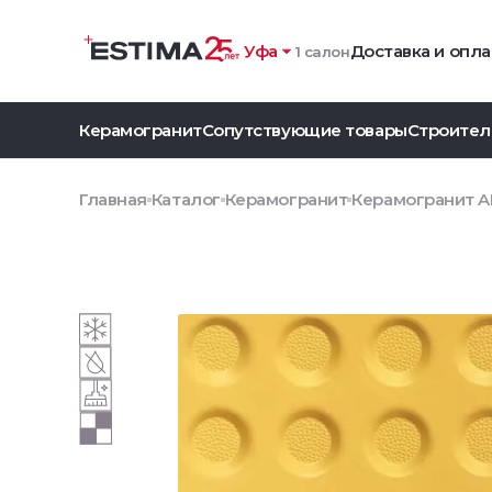
Уфа
Доставка и опла
1 салон
Керамогранит
Сопутствующие товары
Строител
Главная
Каталог
Керамогранит
Керамогранит A