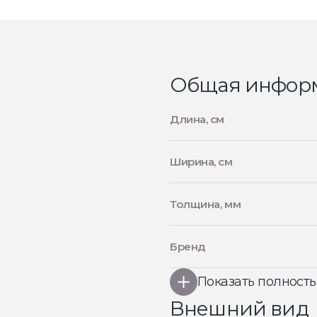
Общая инфор
Длина, см
Ширина, см
Толщина, мм
Бренд
Показать полност
Внешний вид