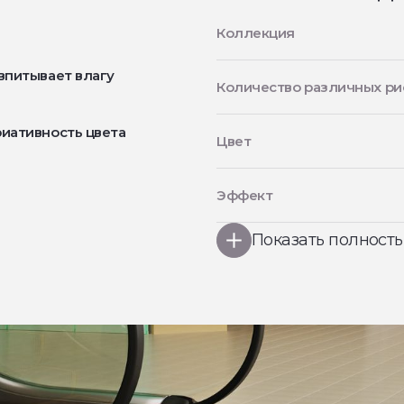
Коллекция
впитывает влагу
Количество различных ри
иативность цвета
Цвет
Эффект
Показать полност