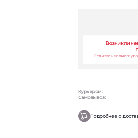
Возникли не
Если это не помоглу поп
Курьером:
Самовывоз:
Подробнее о доста