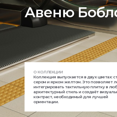
Авеню Бобл
О КОЛЛЕКЦИИ
Коллекция выпускается в двух цветах: с
сером и ярком желтом. Это позволяет л
интегрировать тактильную плитку в лю
архитектурный стиль и создаёт визуал
контраст, необходимый для лучшей
ориентации.