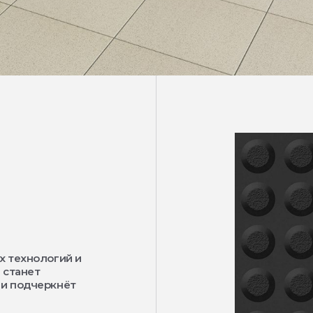
х технологий и
 станет
 и подчеркнёт