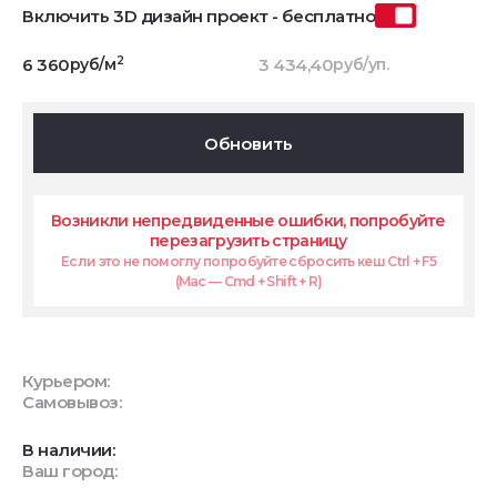
Включить 3D дизайн проект - бесплатно
2
6 360
руб/м
3 434,40
руб/уп.
Обновить
Возникли непредвиденные ошибки, попробуйте
перезагрузить страницу
Если это не помоглу попробуйте сбросить кеш Ctrl + F5
(Mac — Cmd + Shift + R)
Курьером:
Самовывоз:
В наличии:
Ваш город: