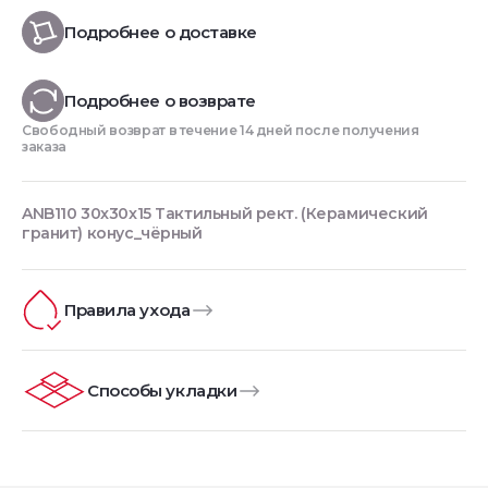
Подробнее о доставке
Подробнее о возврате
Свободный возврат в течение 14 дней после получения
заказа
ANB110 30x30x15 Тактильный рект. (Керамический
гранит) конус_чёрный
Правила ухода
Способы укладки