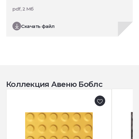
pdf, 2 Мб
Скачать файл
Коллекция Авеню Боблс