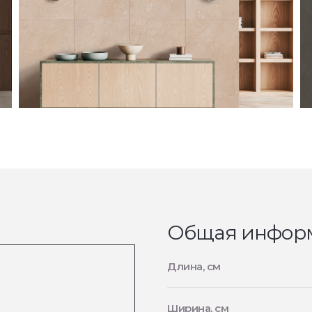
Общая инфор
Длина, см
Ширина, см