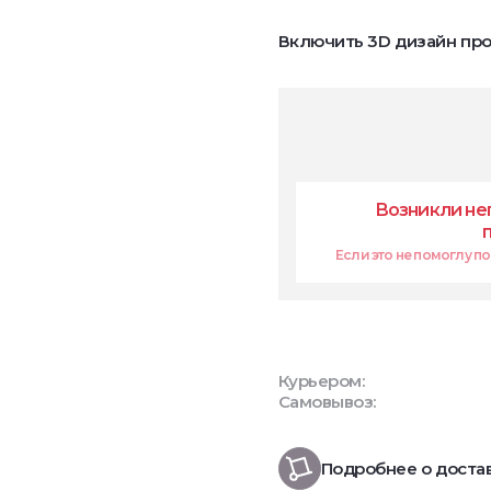
Включить 3D дизайн про
Возникли не
Если это не помоглу поп
Курьером:
Самовывоз:
Подробнее о доста