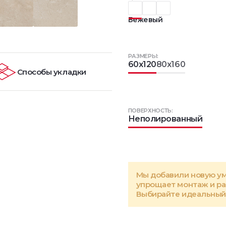
Бежевый
РАЗМЕРЫ:
60x120
80x160
Способы укладки
ПОВЕРХНОСТЬ:
Неполированный
Мы добавили новую у
упрощает монтаж и р
Выбирайте идеальный 