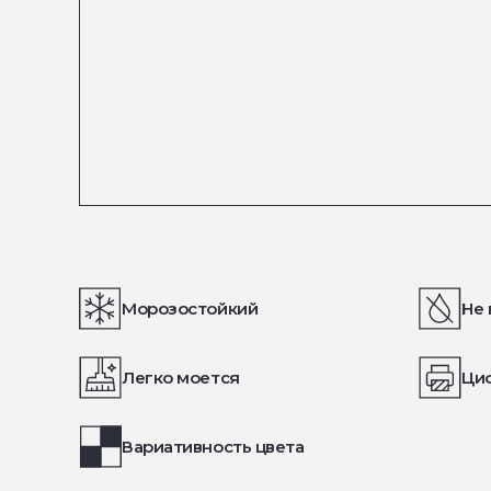
Морозостойкий
Не 
Легко моется
Ци
Вариативность цвета