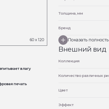
Толщина, мм
Бренд
Показать полност
Внешний вид
Коллекция
впитывает влагу
Количество различных ри
фровая печать
Цвет
Эффект