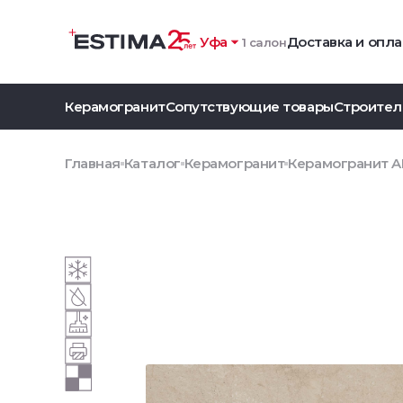
Уфа
Доставка и опла
1 салон
Керамогранит
Сопутствующие товары
Строител
Главная
Каталог
Керамогранит
Керамогранит AE