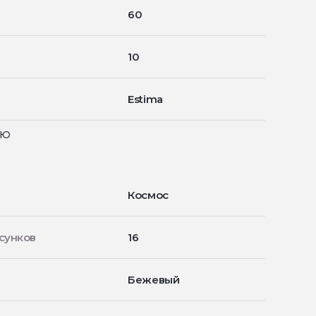
60
10
Estima
ью
Космос
сунков
16
Бежевый