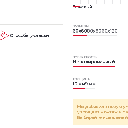
Бежевый
РАЗМЕРЫ:
60x60
80x80
60x120
Способы укладки
ПОВЕРХНОСТЬ:
Неполированный
ТОЛЩИНА:
10 мм
9 мм
Мы добавили новую у
упрощает монтаж и р
Выбирайте идеальный 