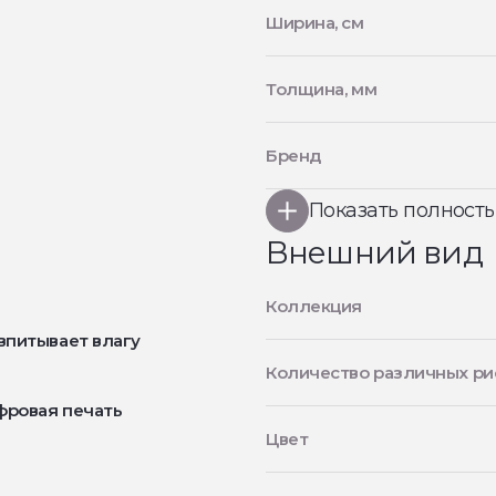
Ширина, см
Толщина, мм
Бренд
Показать полност
Внешний вид
Коллекция
впитывает влагу
Количество различных ри
фровая печать
Цвет