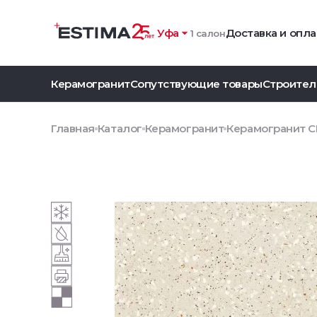
Уфа
Доставка и опла
1 салон
Керамогранит
Сопутствующие товары
Строител
Главная
Каталог
Керамогранит
Керамогранит C