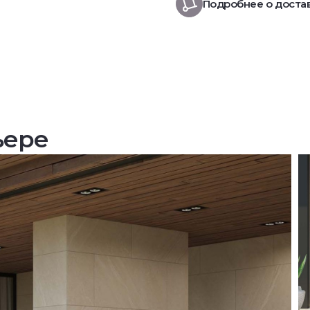
Подробнее о доста
ьере