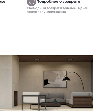
вке
Подробнее о возврате
Свободный возврат в течение 14 дней
после получения заказа