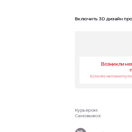
Включить 3D дизайн про
Возникли не
Если это не помоглу поп
Курьером:
Самовывоз: