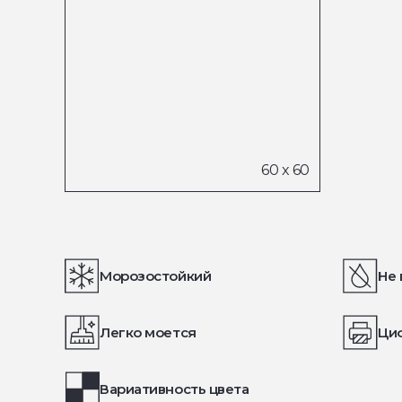
Морозостойкий
Не 
Легко моется
Ци
Вариативность цвета