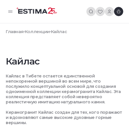
Главная
Коллекции
Кайлас
Кайлас
Кайлас в Тибете остается единственной
непокоренной вершиной во всем мире, что
послужило концептуальной основой для создания
одноименной коллекции керамогранита Кайлас. Эта
коллекция представляет собой невероятно
реалистичную имитацию натурального камня.
Керамогранит Кайлас создан для тех, кого поражают
и вдохновляют самые высокие духовные горные
вершины.