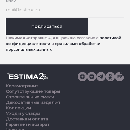
E-MAIL
*
Подписаться
Нажимая «отправить», я выражаю согласие с
политикой
конфиденциальности
и
правилами обработки
персональных данных
Керамогранит
Сопутствующие товары
Строительные смеси
Декоративные изделия
Коллекции
Уход и укладка
Доставка и оплата
Гарантия и возврат
Журнал