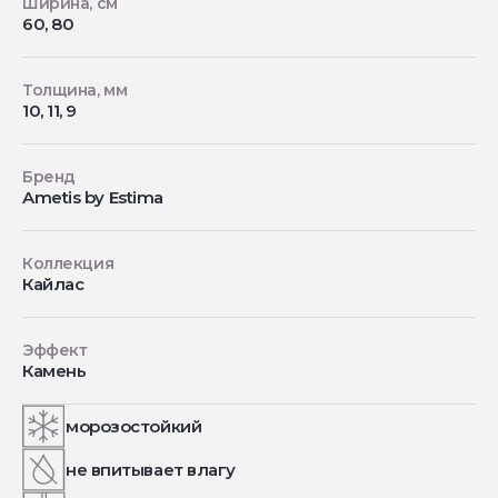
Ширина, см
60, 80
Толщина, мм
10, 11, 9
Бренд
Ametis by Estima
Коллекция
Кайлас
Эффект
Камень
морозостойкий
не впитывает влагу