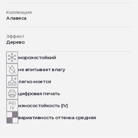
Коллекция
Алавеса
Эффект
Дерево
морозостойкий
не впитывает влагу
легко моется
цифровая печать
износостойкость (IV)
вариативность оттенка средняя