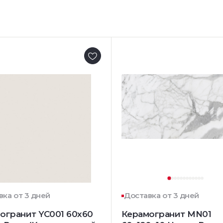
вка от 3 дней
Доставка от 3 дней
огранит YC001 60x60
Керамогранит MN01