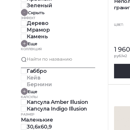
Непол
Зеленый
грани
Скрыть
ЭФФЕКТ
Дерево
ЦВЕТ:
Мрамор
Камень
Еще
1 960
КОЛЛЕКЦИЯ
руб/м2
Габбро
Кейв
Бернини
Еще
КАПСУЛЫ
Капсула Amber Illusion
Капсула Indigo Illusion
РАЗМЕР
Маленькие
30,6x60,9