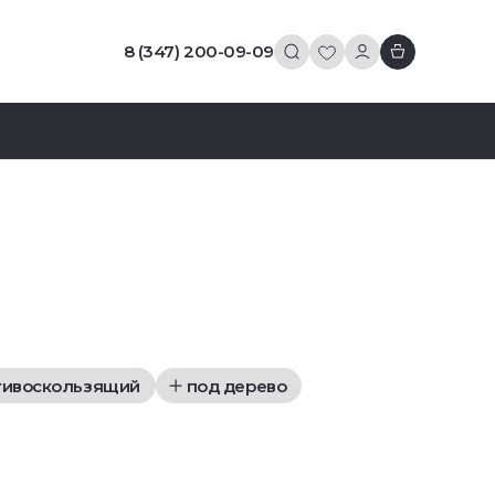
8 (347) 200-09-09
тивоскользящий
под дерево