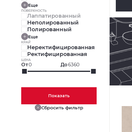
Еще
ПОВЕРХНОСТЬ
Лаппатированный
Неполированный
Полированный
Еще
КРАЙ
Неректифицированная
Ректифицированная
ЦЕНА
От
До
Показать
Сбросить фильтр