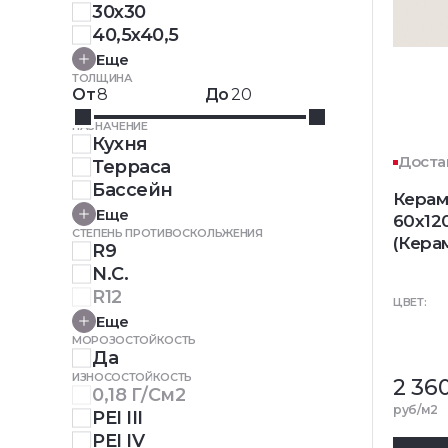
30x30
40,5x40,5
Еще
ТОЛЩИНА
От
До
НАЗНАЧЕНИЕ
Кухня
Доста
Терраса
Бассейн
Керам
Еще
60x12
СТЕПЕНЬ ПРОТИВОСКОЛЬЖЕНИЯ
(Кера
R9
N.C.
R12
ЦВЕТ:
Еще
МОРОЗОСТОЙКОСТЬ
Да
ИЗНОСОСТОЙКОСТЬ
2 36
0,18 Г/см2
руб/м2
PEI III
PEI IV