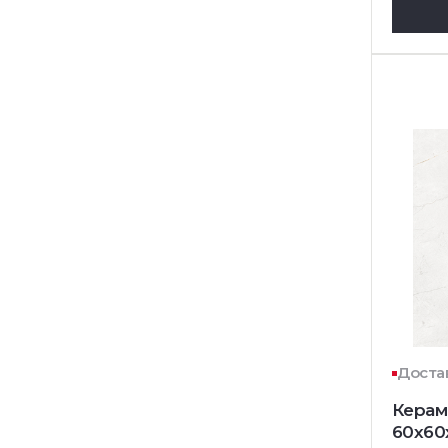
Достав
Керам
60x60