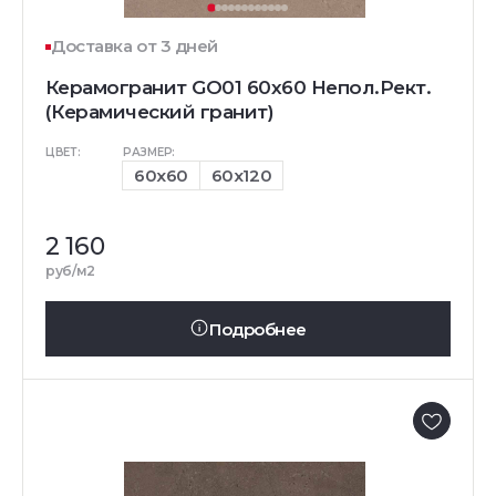
Доставка от 3 дней
Керамогранит GO01 60x60 Непол.Рект.
(Керамический гранит)
ЦВЕТ:
РАЗМЕР:
60x60
60x120
2 160
руб/м2
Подробнее