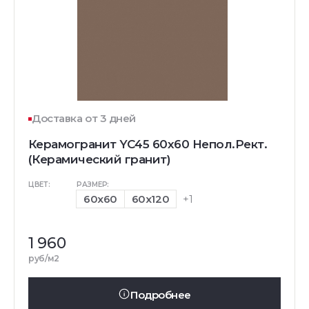
Доставка от 3 дней
Керамогранит YC45 60x60 Непол.Рект.
(Керамический гранит)
ЦВЕТ:
РАЗМЕР:
60x60
60x120
+1
1 960
руб/м2
Подробнее