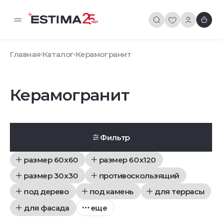
Главная
Каталог
Керамогранит
Керамогранит
Фильтр
размер 60x60
размер 60x120
размер 30x30
противоскользящий
под дерево
под камень
для террасы
для фасада
еще