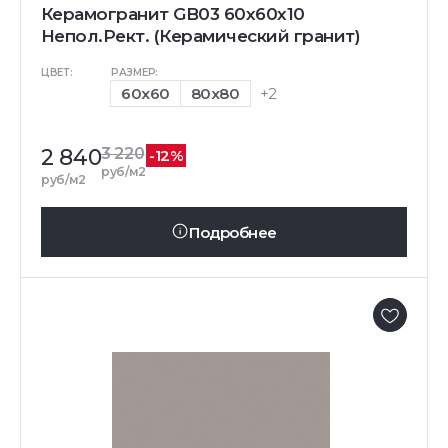
Керамогранит GB03 60x60x10
Непол.Рект. (Керамический гранит)
ЦВЕТ:
РАЗМЕР:
60x60
80x80
+2
2 840
3 220
-12%
руб/м2
руб/м2
Подробнее