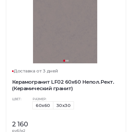
Доставка от 3 дней
Керамогранит LF02 60x60 Непол.Рект.
(Керамический гранит)
ЦВЕТ:
РАЗМЕР:
60x60
30x30
2 160
руб/м2