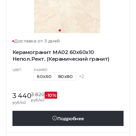
Доставка от 3 дней
Керамогранит MA02 60x60x10
Непол.Рект. (Керамический гранит)
ЦВЕТ:
РАЗМЕР:
60x60
80x80
+2
3 440
3 820
-10%
руб/м2
руб/м2
Подробнее