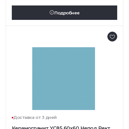
Подробнее
Доставка от 3 дней
Керамогранит YC85 60x60 Непол.Рект.