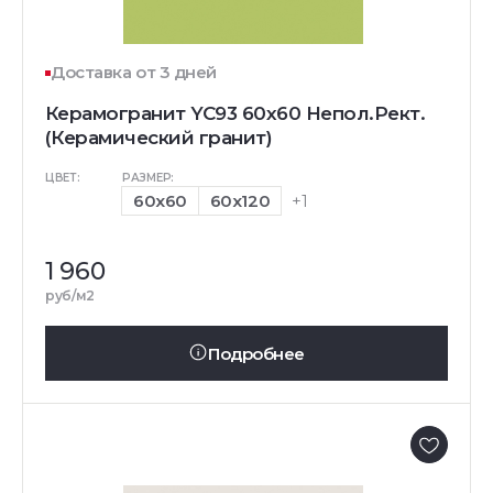
Доставка от 3 дней
Керамогранит YC93 60x60 Непол.Рект.
(Керамический гранит)
ЦВЕТ:
РАЗМЕР:
60x60
60x120
+1
1 960
руб/м2
Подробнее