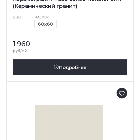
(Керамический гранит)
ЦВЕТ:
РАЗМЕР:
60x60
1 960
руб/м2
Подробнее