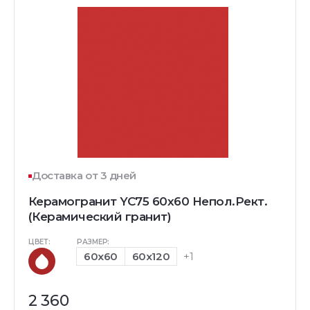
Доставка от 3 дней
Керамогранит YC75 60x60 Непол.Рект.
(Керамический гранит)
ЦВЕТ:
РАЗМЕР:
60x60
60x120
+1
2 360