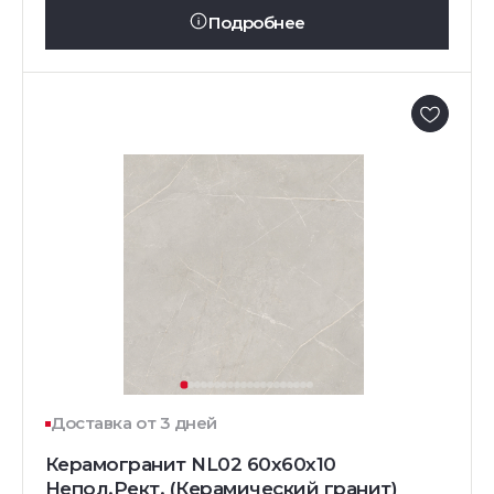
Подробнее
Доставка от 3 дней
Керамогранит NL02 60x60x10
Непол.Рект. (Керамический гранит)