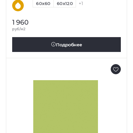
60x60
60x120
+1
1 960
руб/м2
Подробнее