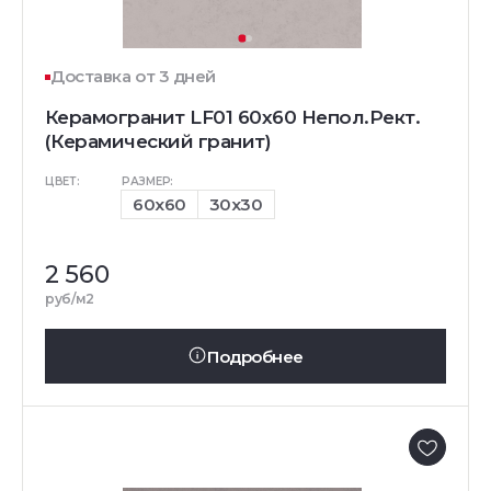
Доставка от 3 дней
Керамогранит LF01 60x60 Непол.Рект.
(Керамический гранит)
ЦВЕТ:
РАЗМЕР:
60x60
30x30
2 560
руб/м2
Подробнее