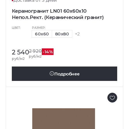
Доставка от 3 дней
Керамогранит LN01 60x60x10
Непол.Рект. (Керамический гранит)
ЦВЕТ:
РАЗМЕР:
60x60
80x80
+2
2 540
2 920
-14%
руб/м2
руб/м2
Подробнее