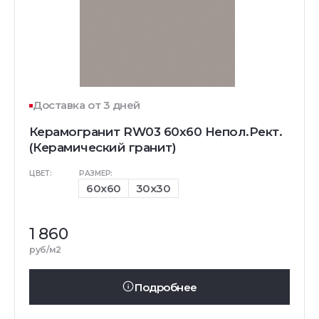
Доставка от 3 дней
Керамогранит RW03 60x60 Непол.Рект.
(Керамический гранит)
ЦВЕТ:
РАЗМЕР:
60x60
30x30
1 860
руб/м2
Подробнее