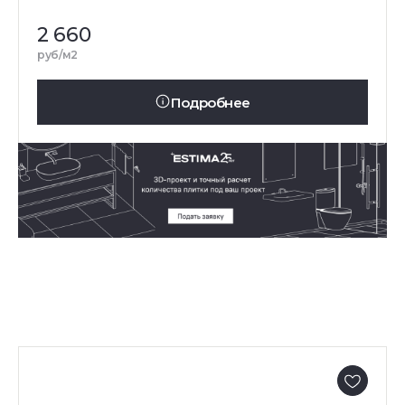
2 660
руб/м2
Подробнее