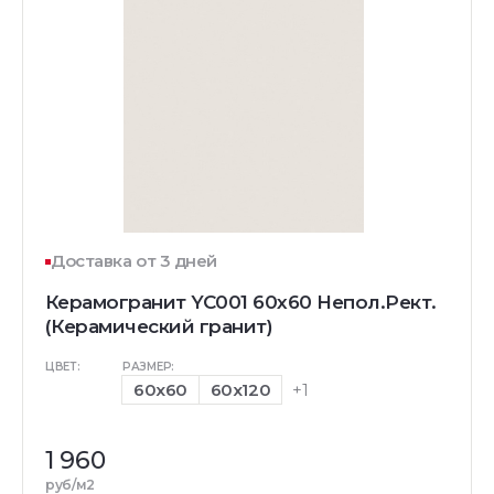
Доставка от 3 дней
Керамогранит YC001 60x60 Непол.Рект.
(Керамический гранит)
ЦВЕТ:
РАЗМЕР:
60x60
60x120
+1
1 960
руб/м2