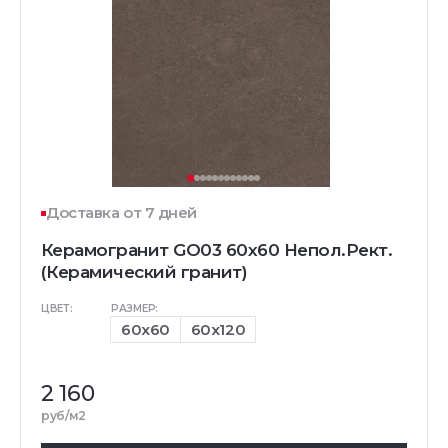
Доставка от 7 дней
Керамогранит GO03 60x60 Непол.Рект.
(Керамический гранит)
ЦВЕТ:
РАЗМЕР:
60x60
60x120
2 160
руб/м2