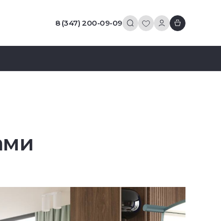
8 (347) 200-09-09
ами