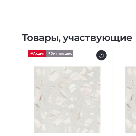
Товары, участвующие 
Акция
Хит продаж