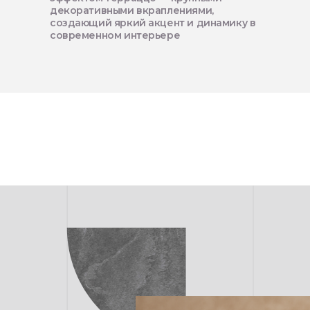
декоративными вкраплениями,
создающий яркий акцент и динамику в
современном интерьере