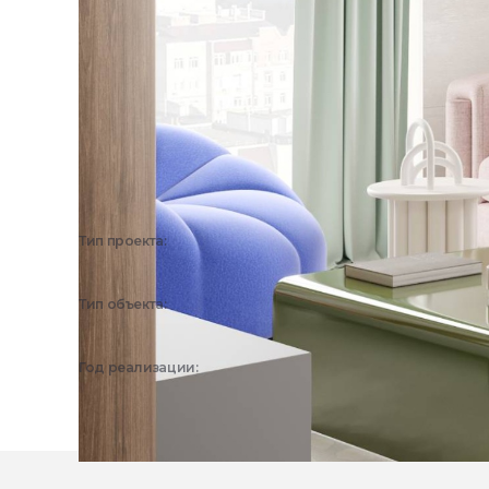
Тип проекта:
Реализованный объект
Тип объекта:
Квартира
Год реализации:
2024