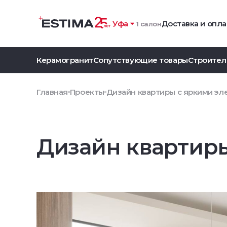
Уфа
Доставка и опла
1 салон
Керамогранит
Сопутствующие товары
Строител
Главная
Проекты
Дизайн квартиры с яркими э
Дизайн квартир