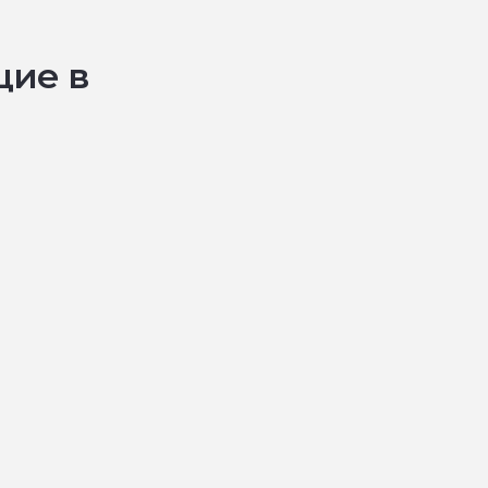
щие в